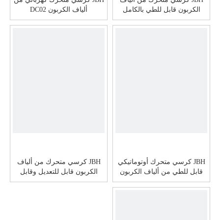
الكربون قابل للطي بالكامل
ألياف الكربون DC02
DC03
JBH كرسي متحرك أوتوماتيكي
JBH كرسي متحرك من ألياف
قابل للطي من ألياف الكربون
الكربون قابل للتعديل وقابل
DC05
للطي DC10S