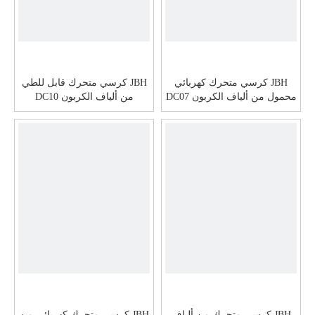
JBH كرسي متحرك كهربائي
JBH كرسي متحرك قابل للطي
محمول من ألياف الكربون DC07
من ألياف الكربون DC10
JBH كرسي متحرك من ألياف
JBH كرسي متحرك كهربائي من