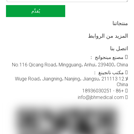
يُقدِّم
منتجاتنا
المزيد من الروابط
اتصل بنا

مصنع مينجوانج ：
No.116 Qicang Road، Mingguang، Anhui، 239400، China
مكتب نانجينغ ：

لا.12 Wuge Road، Jiangning، Nanjing، Jiangsu، 211113
China
+86 - 18936030251

info@jbhmedical.com
