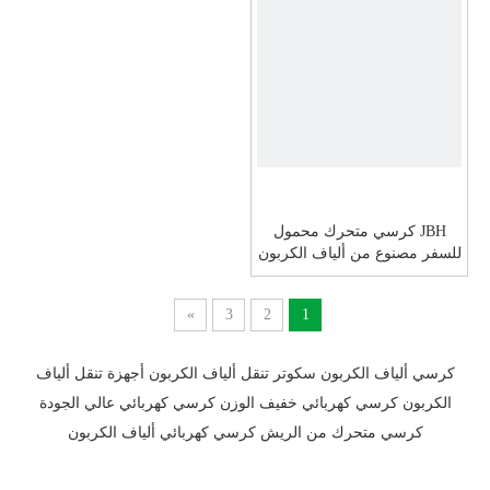
JBH كرسي متحرك محمول
للسفر مصنوع من ألياف الكربون
DC08S
»
3
2
1
كرسي ألياف الكربون
سكوتر تنقل ألياف الكربون
أجهزة تنقل ألياف
الكربون
كرسي كهربائي خفيف الوزن
كرسي كهربائي عالي الجودة
كرسي متحرك من الريش
كرسي كهربائي ألياف الكربون