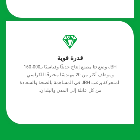
قدرة قوية
JBH وضع tp مصنع إنتاج حديثًا وقياسيًا بـ160،000
وموظف أكثر من 20 مهندسًا محترفًا للكراسي
المتحركة.يرغب JBH في المساهمة بالصحة والسعادة
من كل عائلة إلى المدن والبلدان.