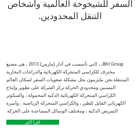
السفر للشيخوخة العالمية وأشخاص
التنقل المحدودين.
JBH Group ، التي تأسست في آذار (مارس) 2013 ، هي مصنع
محترف للكراسي المتحركة الكهربائية والدراجات البخارية
المتنقلة.نحن ملتزمون بحل مشكلة صعوبات السفر لسكان العالم
المسنين ومحدودي الحركة.تركز الشركة على تطوير وإنتاج
الكراسي المتحركة الكهربائية الذكية المحمولة ، والسكوتر
الكهربائي القابل للطي ، والكراسي المتحركة الرياضية ، وأسرة
التمريض الذكية ، ومختلف الوسائل المساعدة على الحركة.
اقرأ أكثر