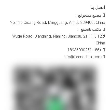
اتصل بنا

مصنع مينجوانج ：
No.116 Qicang Road، Mingguang، Anhui، 239400، China
مكتب نانجينغ ：

لا.12 Wuge Road، Jiangning، Nanjing، Jiangsu، 211113
China
+86 - 18936030251

info@jbhmedical.com
